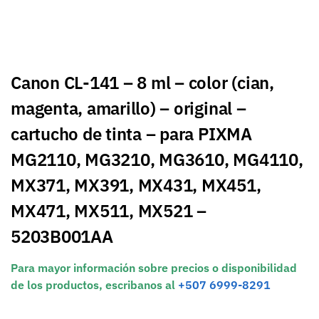
Canon CL-141 – 8 ml – color (cian,
magenta, amarillo) – original –
cartucho de tinta – para PIXMA
MG2110, MG3210, MG3610, MG4110,
MX371, MX391, MX431, MX451,
MX471, MX511, MX521 –
5203B001AA
Para mayor información sobre precios o disponibilidad
de los productos, escribanos al
+507 6999-8291