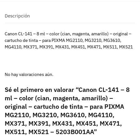
Descripción
Canon CL-141 – 8 ml – color (cian, magenta, amarillo) – original –
cartucho de tinta – para PIXMA MG2110, MG3210, MG3610,
MG4110, MX371, MX391, MX431, MX451, MX471, MX511, MX521
No hay valoraciones aún.
Sé el primero en valorar “Canon CL-141 – 8
ml – color (cian, magenta, amarillo) –
original – cartucho de tinta – para PIXMA
MG2110, MG3210, MG3610, MG4110,
MX371, MX391, MX431, MX451, MX471,
MX511, MX521 – 5203B001AA”