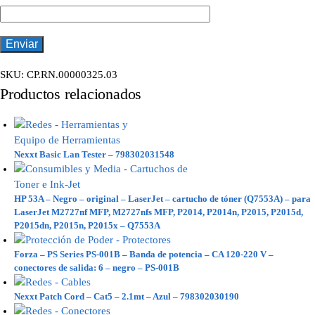
SKU:
CP.RN.00000325.03
Productos relacionados
Nexxt Basic Lan Tester – 798302031548
HP 53A – Negro – original – LaserJet – cartucho de tóner (Q7553A) – para
LaserJet M2727nf MFP, M2727nfs MFP, P2014, P2014n, P2015, P2015d,
P2015dn, P2015n, P2015x – Q7553A
Forza – PS Series PS-001B – Banda de potencia – CA 120-220 V –
conectores de salida: 6 – negro – PS-001B
Nexxt Patch Cord – Cat5 – 2.1mt – Azul – 798302030190