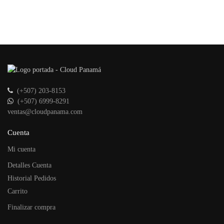
(+507) 203-8153
(+507) 6999-8291
ventas@cloudpanama.com
Cuenta
Mi cuenta
Detalles Cuenta
Historial Pedidos
Carrito
Finalizar compra