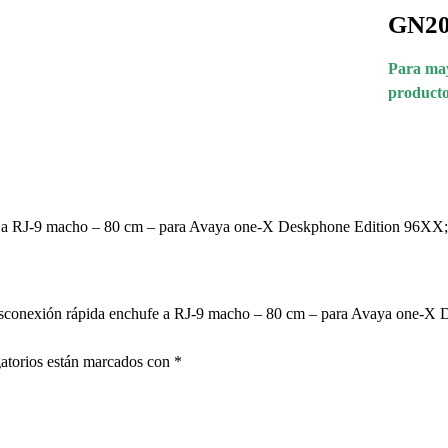
GN20
Para may
producto
fe a RJ-9 macho – 80 cm – para Avaya one-X Deskphone Edition 96X
 Desconexión rápida enchufe a RJ-9 macho – 80 cm – para Avaya one
atorios están marcados con
*