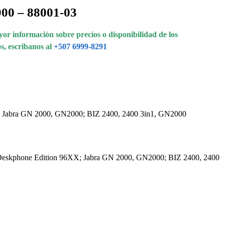
00 – 88001-03
or información sobre precios o disponibilidad de los
s, escribanos al
+507 6999-8291
X; Jabra GN 2000, GN2000; BIZ 2400, 2400 3in1, GN2000
-X Deskphone Edition 96XX; Jabra GN 2000, GN2000; BIZ 2400, 2400