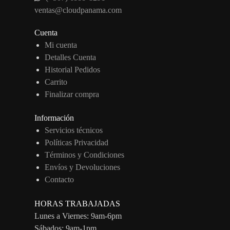
ventas@cloudpanama.com
Cuenta
Mi cuenta
Detalles Cuenta
Historial Pedidos
Carrito
Finalizar compra
Información
Servicios técnicos
Políticas Privacidad
Términos y Condiciones
Envíos y Devoluciones
Contacto
HORAS TRABAJADAS
Lunes a Viernes: 9am-6pm
Sábados: 9am-1pm