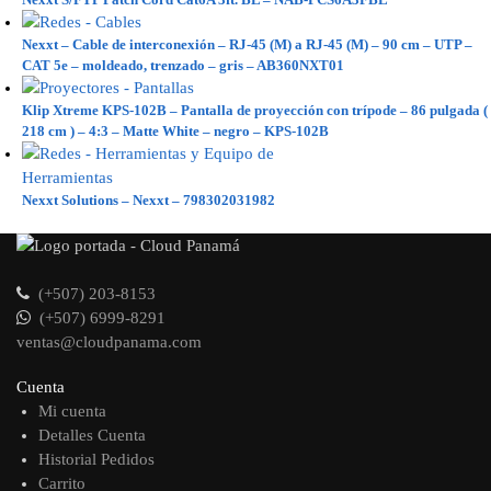
Nexxt – Cable de interconexión – RJ-45 (M) a RJ-45 (M) – 90 cm – UTP –
CAT 5e – moldeado, trenzado – gris – AB360NXT01
Klip Xtreme KPS-102B – Pantalla de proyección con trípode – 86 pulgada (
218 cm ) – 4:3 – Matte White – negro – KPS-102B
Nexxt Solutions – Nexxt – 798302031982
(+507) 203-8153
(+507) 6999-8291
ventas@cloudpanama.com
Cuenta
Mi cuenta
Detalles Cuenta
Historial Pedidos
Carrito