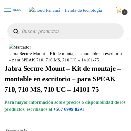
MENU
0
Inicio
Audio y Video
Accesorios
Jabra Secure Mount – Kit de montaje – montable en escritorio – para SPEAK 710, 710 MS, 710 UC – 14101-75
/
/
/
Jabra Secure Mount – Kit de montaje – montable en escritorio
– para SPEAK 710, 710 MS, 710 UC – 14101-75
Jabra Secure Mount – Kit de montaje –
montable en escritorio – para SPEAK
710, 710 MS, 710 UC – 14101-75
Para mayor información sobre precios o disponibilidad de los
productos, escribanos al
+507 6999-8291
Descripción