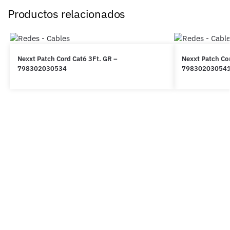
Productos relacionados
Nexxt Patch Cord Cat6 3Ft. GR –
Nexxt Patch Cor
798302030534
79830203054