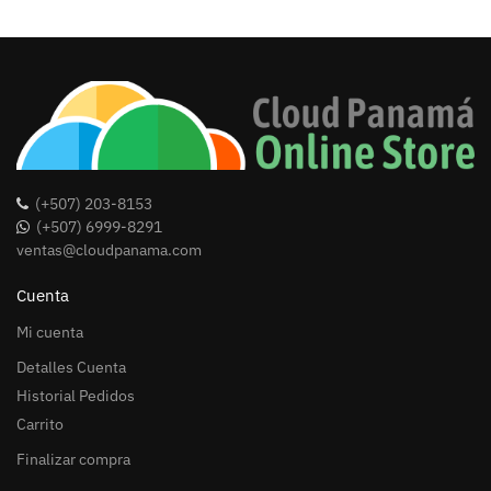
(+507) 203-8153
(+507) 6999-8291
ventas@cloudpanama.com
Cuenta
Mi cuenta
Detalles Cuenta
Historial Pedidos
Carrito
Finalizar compra