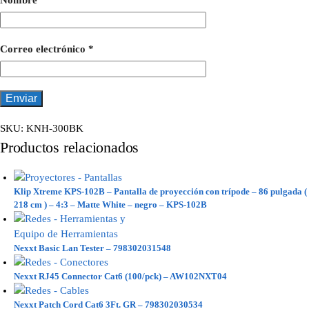
Nombre
*
Correo electrónico
*
SKU:
KNH-300BK
Productos relacionados
Klip Xtreme KPS-102B – Pantalla de proyección con trípode – 86 pulgada (
218 cm ) – 4:3 – Matte White – negro – KPS-102B
Nexxt Basic Lan Tester – 798302031548
Nexxt RJ45 Connector Cat6 (100/pck) – AW102NXT04
Nexxt Patch Cord Cat6 3Ft. GR – 798302030534